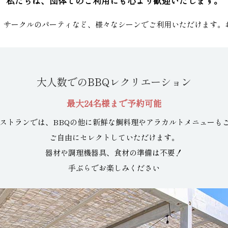
私たちは、団体でのご利用にも
心より歓迎いたします。
、
サークルのパーティなど、様々なシーンで
ご利用いただけます。
大人数でのBBQレクリエーション
最大24名様まで予約可能
レストランでは、
BBQの他に新鮮な鯛料理や
アラカルトメニューも
ご自由にセレクトしていただけます。
器材や調理機器具、食材の準備は不要！
手ぶらでお楽しみください