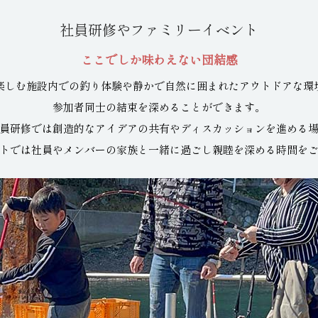
社員研修やファミリーイベント
ここでしか味わえない団結感
楽しむ施設内での釣り体験や静かで
自然に囲まれたアウトドアな環
参加者同士の結束を深めることができます。
員研修では創造的なアイデアの共有や
ディスカッションを進める
トでは社員やメンバーの
家族と一緒に過ごし親睦を深める時間を