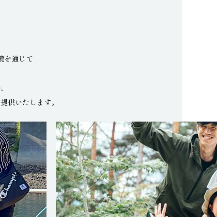
境を通じて
場、
ご提供いたします。