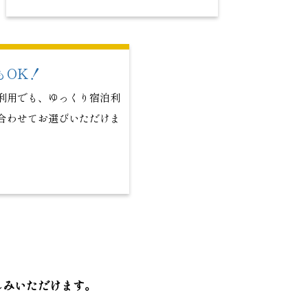
もOK！
利用でも、ゆっくり宿泊
利
合わせてお選びいただけま
しみいただけます。