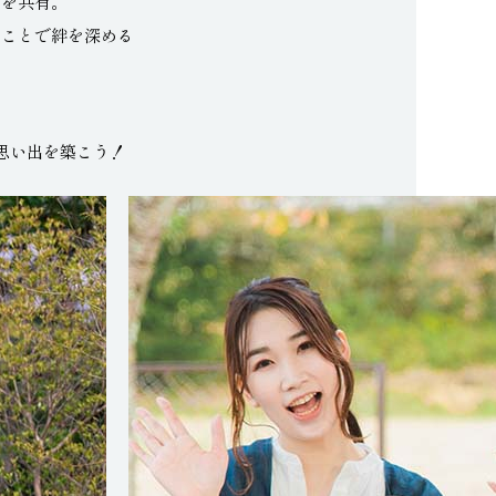
間を共有。
むことで絆を深める
思い出を築こう！