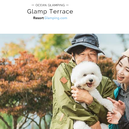
TOP
>
団体様利用