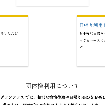
日帰り利用
しみいただけ
お手軽な日帰り
用でもニーズに
す。
団体様利用について
ce -グランテラス-では、
贅沢な宿泊体験や日帰りBBQを
お楽