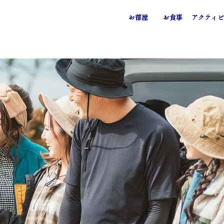
お部屋
お食事
アクティビ