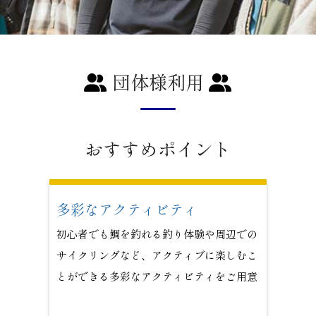
団体様利用
おすすめポイント
多彩なアクティビティ
初心者でも鯛を釣れる釣り体験や周辺
での
サイクリングなど、アクティブに
楽しむこ
とができる多彩なアクティビティをご用意