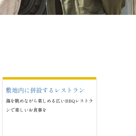
敷地内に併設するレストラン
海を眺めながら楽しめる広い
BBQレストラ
ンで楽しい
お食事を